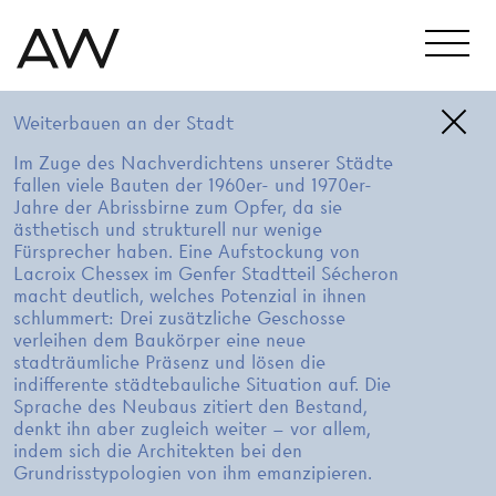
Weiterbauen an der Stadt
Im Zuge des Nachverdichtens unserer Städte
fallen viele Bauten der 1960er- und 1970er-
Jahre der Abrissbirne zum Opfer, da sie
ästhetisch und strukturell nur wenige
Fürsprecher haben. Eine Aufstockung von
Lacroix Chessex im Genfer Stadtteil Sécheron
macht deutlich, welches Potenzial in ihnen
schlummert: Drei zusätzliche Geschosse
verleihen dem Baukörper eine neue
stadträumliche Präsenz und lösen die
indifferente städtebauliche Situation auf. Die
Sprache des Neubaus zitiert den Bestand,
denkt ihn aber zugleich weiter – vor allem,
indem sich die Architekten bei den
Grundrisstypologien von ihm emanzipieren.