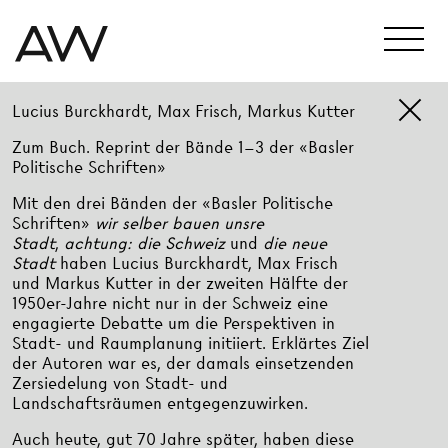
Lucius Burckhardt, Max Frisch, Markus Kutter
Zum Buch. Reprint der Bände 1–3 der «Basler
Politische Schriften»
Mit den drei Bänden der «Basler Politische
Schriften»
wir selber bauen unsre
Stadt
,
achtung: die Schweiz
und
die neue
Stadt
haben Lucius Burckhardt, Max Frisch
und Markus Kutter in der zweiten Hälfte der
1950er-Jahre nicht nur in der Schweiz eine
engagierte Debatte um die Perspektiven in
Stadt- und Raumplanung initiiert. Erklärtes Ziel
der Autoren war es, der damals einsetzenden
Zersiedelung von Stadt- und
Landschaftsräumen entgegenzuwirken.
Auch heute, gut 70 Jahre später, haben diese