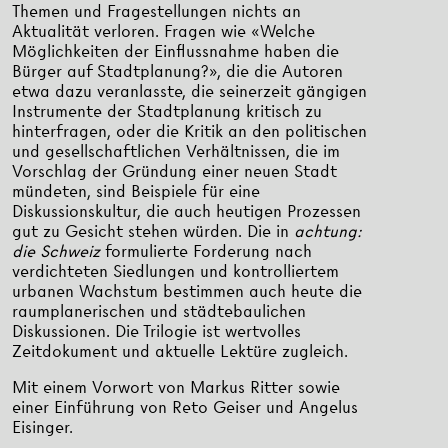
Themen und Fragestellungen nichts an
Aktualität verloren. Fragen wie «Welche
Möglichkeiten der Einflussnahme haben die
Bürger auf Stadtplanung?», die die Autoren
etwa dazu veranlasste, die seinerzeit gängigen
Instrumente der Stadtplanung kritisch zu
hinterfragen, oder die Kritik an den politischen
und gesellschaftlichen Verhältnissen, die im
Vorschlag der Gründung einer neuen Stadt
mündeten, sind Beispiele für eine
Diskussionskultur, die auch heutigen Prozessen
gut zu Gesicht stehen würden. Die in
achtung:
die Schweiz
formulierte Forderung nach
verdichteten Siedlungen und kontrolliertem
urbanen Wachstum bestimmen auch heute die
raumplanerischen und städtebaulichen
Diskussionen. Die Trilogie ist wertvolles
Zeitdokument und aktuelle Lektüre zugleich.
Mit einem Vorwort von Markus Ritter sowie
einer Einführung von Reto Geiser und Angelus
Eisinger.